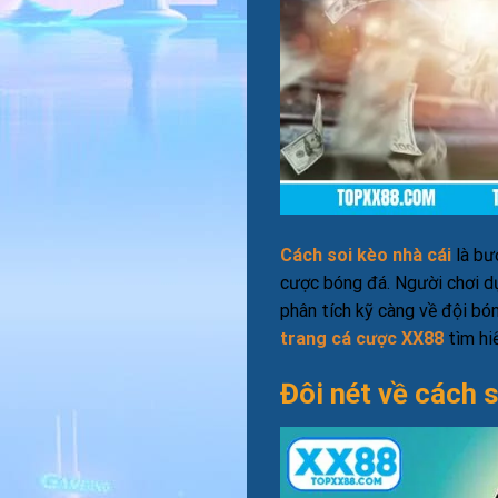
Cách soi kèo nhà cái
là bư
cược bóng đá. Người chơi dự
phân tích kỹ càng về đội bó
trang cá cược XX88
tìm hiể
Đôi nét về cách s