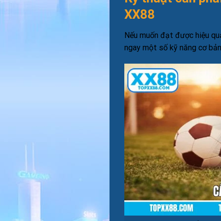
XX88
Nếu muốn đạt được hiệu quả 
ngay một số kỹ năng cơ bản