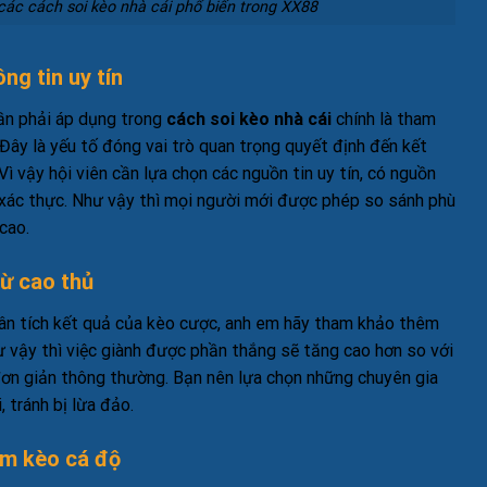
ác cách soi kèo nhà cái phổ biến trong XX88
ng tin uy tín
ần phải áp dụng trong
cách soi kèo nhà cái
chính là tham
 Đây là yếu tố đóng vai trò quan trọng quyết định đến kết
 Vì vậy hội viên cần lựa chọn các nguồn tin uy tín, có nguồn
ác thực. Như vậy thì mọi người mới được phép so sánh phù
cao.
từ cao thủ
hân tích kết quả của kèo cược, anh em hãy tham khảo thêm
ư vậy thì việc giành được phần thắng sẽ tăng cao hơn so với
ơn giản thông thường. Bạn nên lựa chọn những chuyên gia
, tránh bị lừa đảo.
óm kèo cá độ