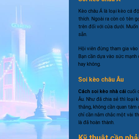
Kèo châu Á là loại kèo cá đ
thích. Ngoài ra còn có tên g
trên đối với cửa dưới. Muốn
sẵn.
Hội viên đừng tham gia vào 
Bạn cần dựa vào sức mạnh c
hay không.
Soi kèo châu Âu
Cách soi kèo nhà cái
cuối 
Âu. Như đã chia sẻ thì loại 
thắng, không cần quan tâm đế
chỉ cần nắm chắc một vài th
là đã hoàn thành.
Kỹ thuật cần phả