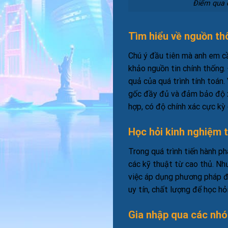
Điểm qua c
Tìm hiểu về nguồn thô
Chú ý đầu tiên mà anh em c
khảo nguồn tin chính thống.
quả của quá trình tính toán.
gốc đầy đủ và đảm bảo độ x
hợp, có độ chính xác cực kỳ 
Học hỏi kinh nghiệm 
Trong quá trình tiến hành p
các kỹ thuật từ cao thủ. Nh
việc áp dụng phương pháp đ
uy tín, chất lượng để học hỏi
Gia nhập qua các nh