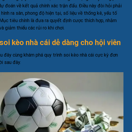
ự đoán về kết quả chính xác trận đấu. Điều này đòi hỏi phải
ình ra sân, phong độ hiện tại, số liệu về thống kê, yếu tố
Mục tiêu chính là đưa ra quyết định cược thích hợp, nhằm
à giảm thiểu các rủi ro khi chơi.
oi kèo nhà cái dễ dàng cho hội viên
u đây cùng khám phá quy trình soi kèo nhà cái cực kỳ đơn
ời sau đây.