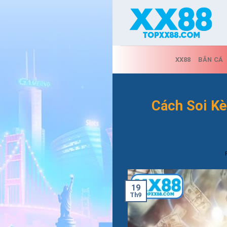
Skip
to
content
XX88
BẮN CÁ
Cách Soi Kè
19
Th9