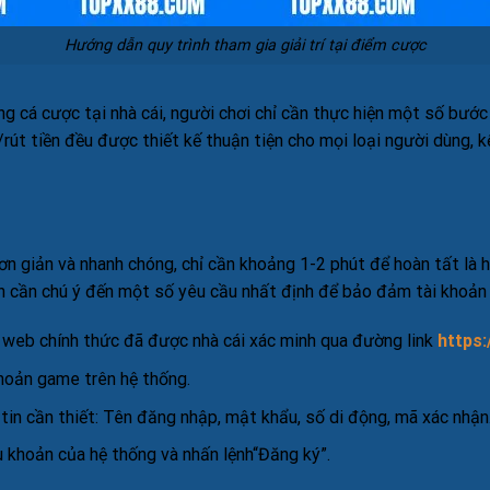
Hướng dẫn quy trình tham gia giải trí tại điểm cược
g cá cược tại nhà cái, người chơi chỉ cần thực hiện một số bước 
/rút tiền đều được thiết kế thuận tiện cho mọi loại người dùng, 
ơn giản và nhanh chóng, chỉ cần khoảng 1-2 phút để hoàn tất là 
iên cần chú ý đến một số yêu cầu nhất định để bảo đảm tài khoản 
 web chính thức đã được nhà cái xác minh qua đường link
https:
hoản game trên hệ thống.
tin cần thiết: Tên đăng nhập, mật khẩu, số di động, mã xác nhận
u khoản của hệ thống và nhấn lệnh“Đăng ký”.