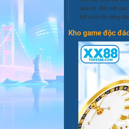
của nó. Bài viết sa
kết của nền tảng đá
Kho game độc đáo 