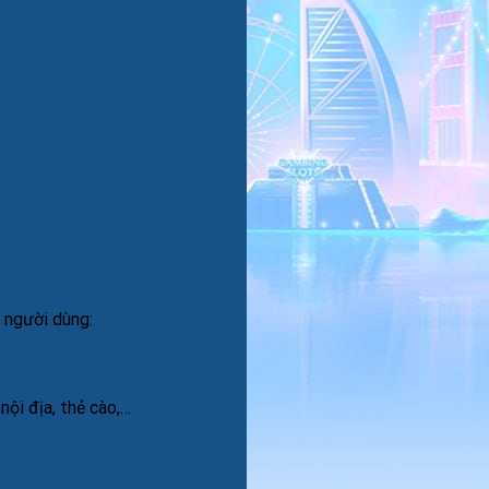
o người dùng:
ội địa, thẻ cào,…