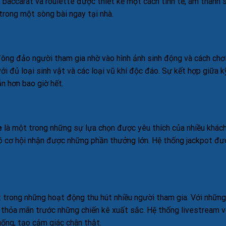
 baccarat và roulette được thiết kế một cách tinh tế, âm thanh 
rong một sòng bài ngay tại nhà.
ông đảo người tham gia nhờ vào hình ảnh sinh động và cách chơi 
ới đủ loại sinh vật và các loại vũ khí độc đáo. Sự kết hợp giữa
n hơn bao giờ hết.
ve
là một trong những sự lựa chọn được yêu thích của nhiều khách 
ó cơ hội nhận được những phần thưởng lớn. Hệ thống jackpot đư
 trong những hoạt động thu hút nhiều người tham gia. Với những
 thỏa mãn trước những chiến kê xuất sắc. Hệ thống livestream v
uống, tạo cảm giác chân thật.