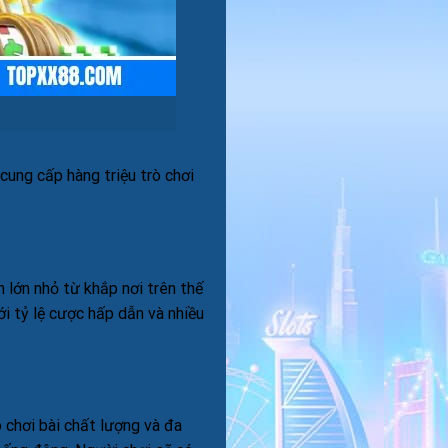
 cung cấp hàng triệu trò chơi
n lớn nhỏ từ khắp nơi trên thế
ới tỷ lệ cược hấp dẫn và nhiều
ò chơi bài chất lượng và đa