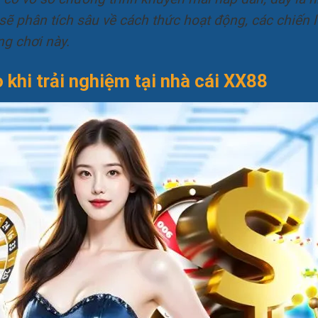
u sẽ phân tích sâu về cách thức hoạt động, các chiế
ng chơi này.
khi trải nghiệm tại nhà cái XX88